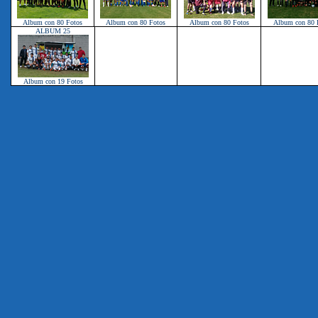
Album con 80 Fotos
Album con 80 Fotos
Album con 80 Fotos
Album con 80 
ALBUM 25
ALBUM 26
ALBUM 27
ALBUM 2
Album con 19 Fotos
Album con 00 Fotos
Album con 00 Fotos
Album con 00 