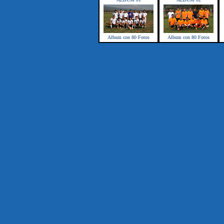
Album con 80 Fotos
Album con 80 Fotos