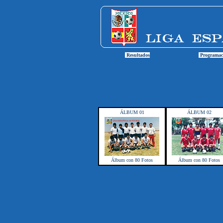
Resultados
Programac
ÁLBUM 01
ÁLBUM 02
Álbum con 80 Fotos
Álbum con 80 Fotos