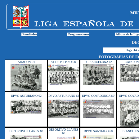
Resultados
Programaciones
Album de la Lig
DEC
Haga clik e
FOTOGRAFIAS DE EQ
ARAGON 64
AT DE BILBAO 68
FC BARCELONA 62
CATALONI
DPVO ASTURIANO 62
DPVO ASTURIANO 62
DPVO COVADONGA 60'
DPVO COVADO
DEPORTIVO LLANES
DEPORTIVO LLANES 63
DPVO SANTIAGO 68
FRANCO E
68